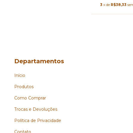
3
x de
R$38,33
sem
Departamentos
Início
Produtos
Como Comprar
Trocas e Devoluções
Política de Privacidade
Contato