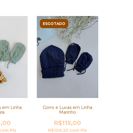
ESGOTADO
Gorro e Luvas em Linha
s em Linha
Marinho
ira
R$115,00
5,00
R$109,25
com
Pix
com
Pix