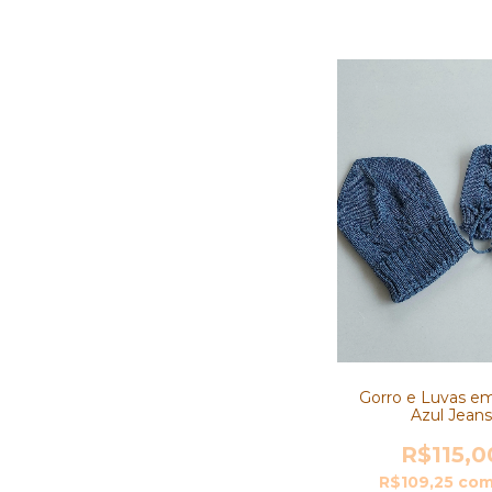
Gorro e Luvas e
Azul Jeans
R$115,0
R$109,25
co