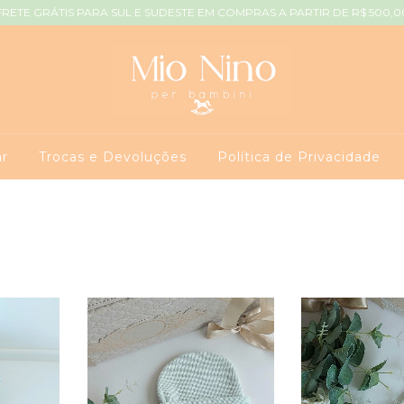
FRETE GRÁTIS PARA SUL E SUDESTE EM COMPRAS A PARTIR DE R$ 500,0
r
Trocas e Devoluções
Política de Privacidade