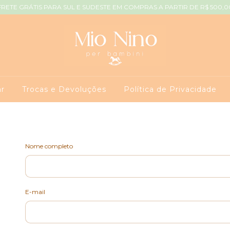
FRETE GRÁTIS PARA SUL E SUDESTE EM COMPRAS A PARTIR DE R$ 500,0
r
Trocas e Devoluções
Política de Privacidade
Nome completo
E-mail