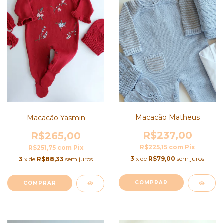
Macacão Matheus
Macacão Yasmin
R$237,00
R$265,00
R$225,15
com
Pix
R$251,75
com
Pix
3
x de
R$79,00
sem juros
3
x de
R$88,33
sem juros
COMPRAR
COMPRAR