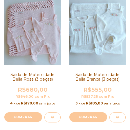
Saída de Maternidade
Saída de Maternidade
Bella Branca (3 peças)
Bella Rosa (3 peças)
R$555,00
R$680,00
R$527,25
com
Pix
R$646,00
com
Pix
3
x de
R$185,00
sem juros
4
x de
R$170,00
sem juros
COMPRAR
COMPRAR