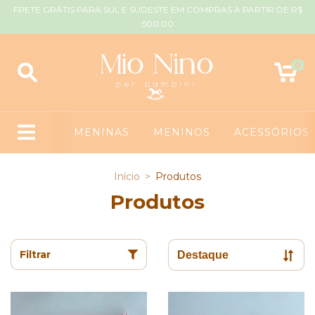
FRETE GRÁTIS PARA SUL E SUDESTE EM COMPRAS A PARTIR DE R$
500,00
0
MENINAS
MENINOS
ACESSÓRIOS
Início
>
Produtos
Produtos
Filtrar