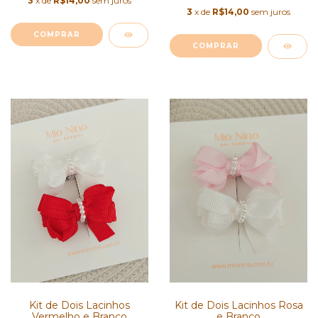
3
x de
R$14,00
sem juros
3
x de
R$14,00
sem juros
COMPRAR
COMPRAR
Kit de Dois Lacinhos
Kit de Dois Lacinhos Rosa
Vermelho e Branco
e Branco