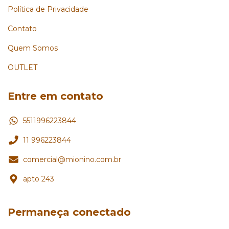
Política de Privacidade
Contato
Quem Somos
OUTLET
Entre em contato
5511996223844
11 996223844
comercial@mionino.com.br
apto 243
Permaneça conectado