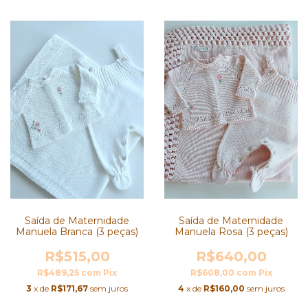
Saída de Maternidade
Saída de Maternidade
Manuela Rosa (3 peças)
Manuela Branca (3 peças)
R$640,00
R$515,00
R$608,00
com
Pix
R$489,25
com
Pix
4
x de
R$160,00
sem juros
3
x de
R$171,67
sem juros