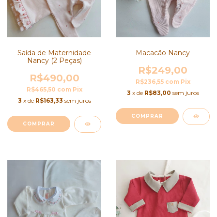
Saída de Maternidade
Macacão Nancy
Nancy (2 Peças)
R$249,00
R$490,00
R$236,55
com
Pix
R$465,50
com
Pix
3
x de
R$83,00
sem juros
3
x de
R$163,33
sem juros
COMPRAR
COMPRAR