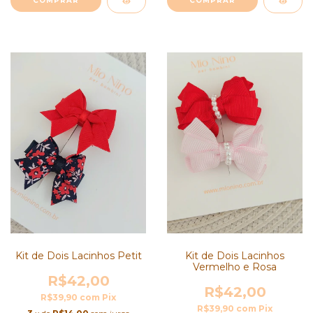
COMPRAR
COMPRAR
Kit de Dois Lacinhos Petit
Kit de Dois Lacinhos
Vermelho e Rosa
R$42,00
R$42,00
R$39,90
com
Pix
R$39,90
com
Pix