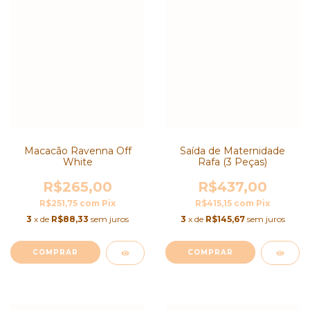
Macacão Ravenna Off
Saída de Maternidade
White
Rafa (3 Peças)
R$265,00
R$437,00
R$251,75
com
Pix
R$415,15
com
Pix
3
x de
R$88,33
sem juros
3
x de
R$145,67
sem juros
COMPRAR
COMPRAR