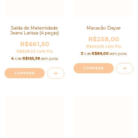
Saída de Maternidade
Macacão Dayse
Jeans Larissa (4 peças)
R$258,00
R$661,50
R$245,10
com
Pix
R$628,43
com
Pix
3
x de
R$86,00
sem juros
4
x de
R$165,38
sem juros
COMPRAR
COMPRAR