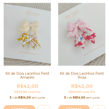
Kit de Dois Lacinhos Petit
Kit de Dois Lacinhos Petit
Amarelo
Rosa
R$42,00
R$42,00
R$39,90
com
Pix
R$39,90
com
Pix
3
x de
R$14,00
sem juros
3
x de
R$14,00
sem juros