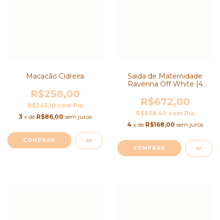
Macacão Cidreira
Saída de Maternidade
Ravenna Off White (4
Peças)
R$258,00
R$672,00
R$245,10
com
Pix
R$638,40
com
Pix
3
x de
R$86,00
sem juros
4
x de
R$168,00
sem juros
COMPRAR
COMPRAR