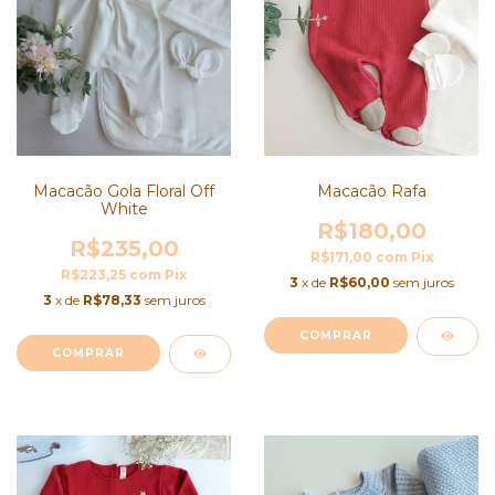
Macacão Gola Floral Off
Macacão Rafa
White
R$180,00
R$235,00
R$171,00
com
Pix
R$223,25
com
Pix
3
x de
R$60,00
sem juros
3
x de
R$78,33
sem juros
COMPRAR
COMPRAR