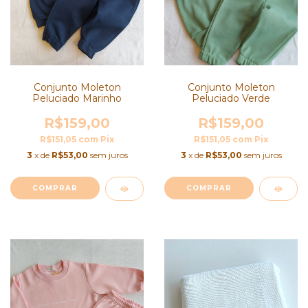
Conjunto Moleton
Conjunto Moleton
Peluciado Verde
Peluciado Marinho
R$159,00
R$159,00
R$151,05
com
Pix
R$151,05
com
Pix
3
x de
R$53,00
sem juros
3
x de
R$53,00
sem juros
COMPRAR
COMPRAR