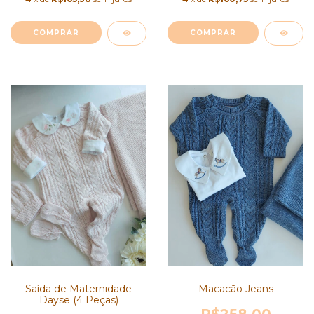
COMPRAR
COMPRAR
Macacão Jeans
Saída de Maternidade
Dayse (4 Peças)
R$258,00