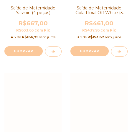
Saída de Maternidade
Saída de Maternidade
Yasmin (4 peças)
Gola Floral Off White (3
Peças)
R$667,00
R$461,00
R$633,65
com
Pix
R$437,95
com
Pix
4
x de
R$166,75
sem juros
3
x de
R$153,67
sem juros
COMPRAR
COMPRAR