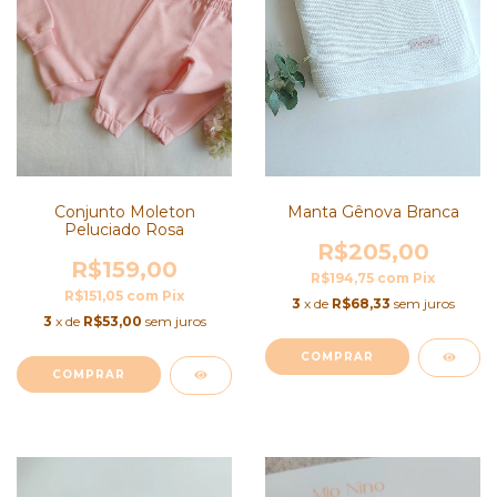
Manta Gênova Branca
Conjunto Moleton
Peluciado Rosa
R$205,00
R$159,00
R$194,75
com
Pix
R$151,05
com
Pix
3
x de
R$68,33
sem juros
3
x de
R$53,00
sem juros
COMPRAR
COMPRAR