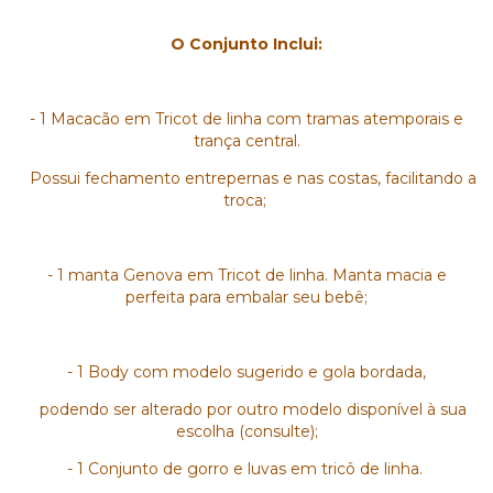
O Conjunto Inclui:
- 1 Macacão em Tricot de linha com tramas atemporais e
trança central.
Possui fechamento entrepernas e nas costas, facilitando a
troca;
- ⁠1 manta Genova em Tricot de linha. Manta macia e
perfeita para embalar seu bebê;
- ⁠1 Body com modelo sugerido e gola bordada,
podendo ser alterado por outro modelo disponível à sua
escolha (consulte);
- 1 Conjunto de gorro e luvas em tricô de linha.