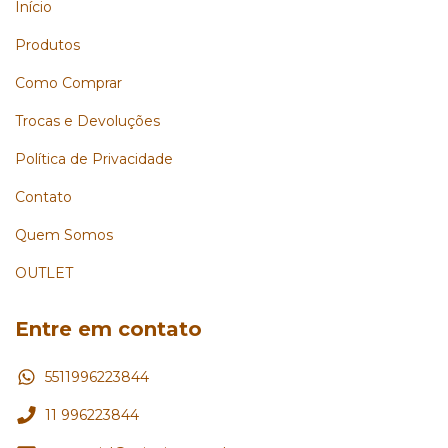
Início
Produtos
Como Comprar
Trocas e Devoluções
Política de Privacidade
Contato
Quem Somos
OUTLET
Entre em contato
5511996223844
11 996223844