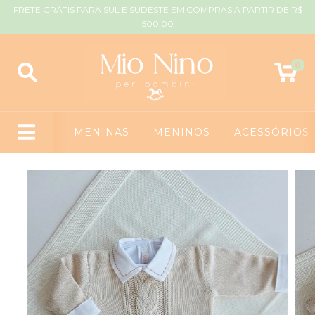
FRETE GRÁTIS PARA SUL E SUDESTE EM COMPRAS A PARTIR DE R$
500,00
0
MENINAS
MENINOS
ACESSÓRIOS