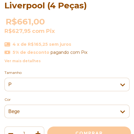
Liverpool (4 Peças)
R$661,00
R$627,95
com
Pix
4
x de
R$165,25
sem juros
5% de desconto
pagando com Pix
Ver mais detalhes
Tamanho
Cor