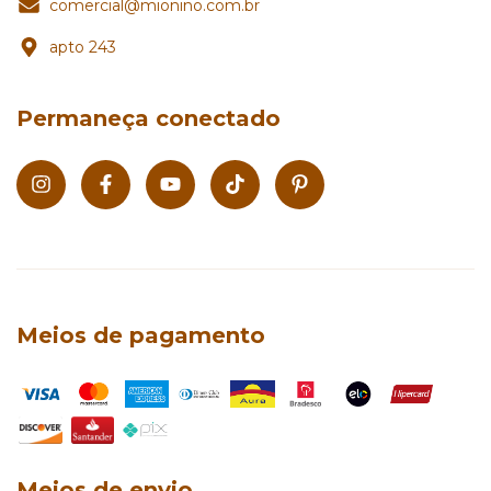
comercial@mionino.com.br
apto 243
Permaneça conectado
Meios de pagamento
Meios de envio