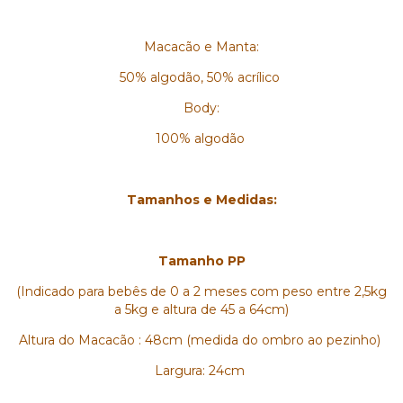
Macacão e Manta:
50% algodão, 50% acrílico
Body:
100% algodão
Tamanhos e Medidas:
Tamanho PP
(Indicado para bebês de 0 a 2 meses com peso entre 2,5kg
a 5kg e altura de 45 a 64cm)
Altura do Macacão : 48cm (medida do ombro ao pezinho)
Largura: 24cm