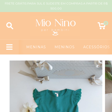
FRETE GRÁTIS PARA SUL E SUDESTE EM COMPRAS A PARTIR DE R$
500,00
0
MENINAS
MENINOS
ACESSÓRIOS