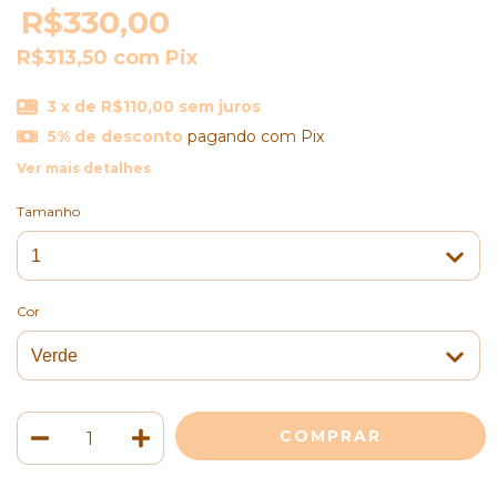
R$330,00
R$313,50
com
Pix
3
x de
R$110,00
sem juros
5% de desconto
pagando com Pix
Ver mais detalhes
Tamanho
Cor