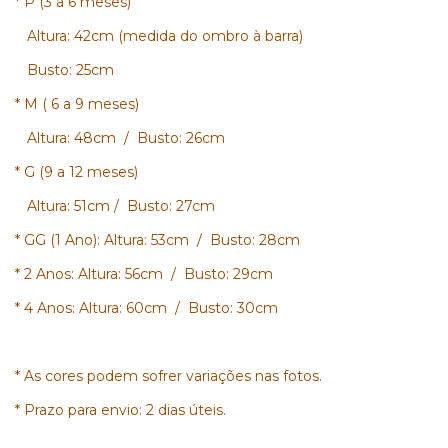
* P (3 a 6 meses)
Altura: 42cm (medida do ombro à barra)
Busto: 25cm
* M ( 6 a 9 meses)
Altura: 48cm / Busto: 26cm
* G (9 a 12 meses)
Altura: 51cm / Busto: 27cm
* GG (1 Ano): Altura: 53cm / Busto: 28cm
* 2 Anos: Altura: 56cm / Busto: 29cm
* 4 Anos: Altura: 60cm / Busto: 30cm
* As cores podem sofrer variações nas fotos.
* Prazo para envio: 2 dias úteis.