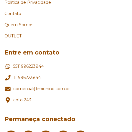
Política de Privacidade
Contato
Quem Somos
OUTLET
Entre em contato
5511996223844
11 996223844
comercial@mionino.com.br
apto 243
Permaneça conectado